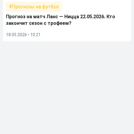
Прогнозы на футбол
Прогноз на матч Ланс — Ницца 22.05.2026. Кто
закончит сезон с трофеем?
18.05.2026 • 10:21
Прогнозы на футбол
Прогноз на матч Ницца — Мец 17.05.2026.
Отправятся ли орлята в переходные матчи?
11.05.2026 • 10:40
Прогнозы на футбол
Ницца — Ланс: прогноз и ставка (КФ 1.78) на матч
Лиги 1, 02.05.2026
01.05.2026 • 15:31