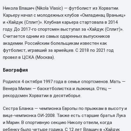
Никола Влашич (Nikola Vlasic) — футболист из Хорватии.
Карьеру начал с молодежных клубов «Омладинац Враньиц»
и «Хайдук (Сплит)». Клубная карьера стартовала в 2014
году. До 2017-го спортсмен выступал за «Хайдук (Сплит)».
Считается одним из самых одаренных выпускников
академии. Российским болельщикам известен как
футболист, игравший за армейцев. С 2018 по 2021 год
провел в ЦСКА (Москва).
Биография
Родился 4 октября 1997 года в семье спортсменов. Мать —
Венера Милин — баскетболистка и лыжница. Отец —
рекордсмен Хорватии в десятиборье.
Сестра Бланка — чемпионка Европы по прыжкам в высоту и
вице-чемпионка ОИ-2008. Также есть старшие братья Лука
и Марин. В спортивную секцию Николу отвели, когда
ребенку было четыре годика. С 12 лет Влашич в «Хайдук