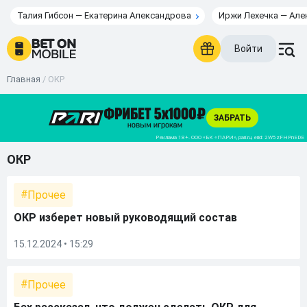
Талия Гибсон — Екатерина Александрова
Иржи Лехечка — Але
Войти
Главная
/
ОКР
ОКР
Прочее
ОКР изберет новый руководящий состав
15.12.2024 • 15:29
Прочее