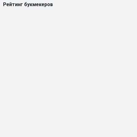
Рейтинг букмекеров
ГЕНЕРАЛЬНЫЙ ПАРТНЕР РПЛ
1
10 000₽
78
BETONMOBILE — ПАРТНЕР PARI 1 ЛИГА
2
71
20 000₽
3
107
30 000₽
BETONMOBILE — ПАРТНЕР ЛЕОН 2 ЛИГА
4
115
40 000₽
5
15 000₽
141