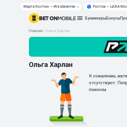
Марта Костюк — Ига Швентек
Ростов — ЦСКА Мо
Букмекеры
Бонусы
Про
Главная
/
Ольга Харлан
Ольга Харлан
К сожалению, мате
отсутствуют. Поп
поиском.