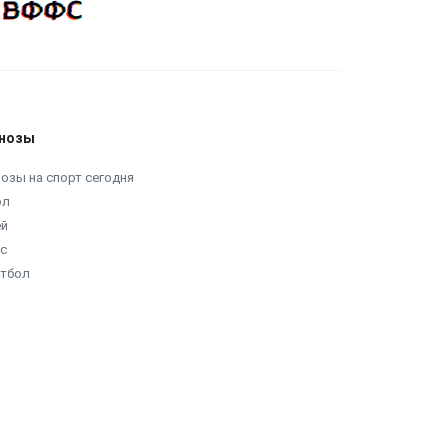
нозы
озы на спорт сегодня
ол
ей
с
етбол