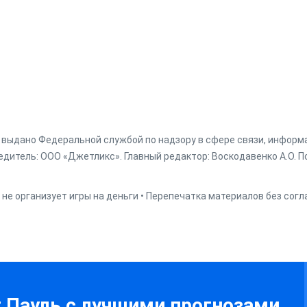
г. выдано Федеральной службой по надзору в сфере связи, инфор
дитель: ООО «Джетликс». Главный редактор: Воскодавенко А.О. По
 не организует игры на деньги • Перепечатка материалов без сог