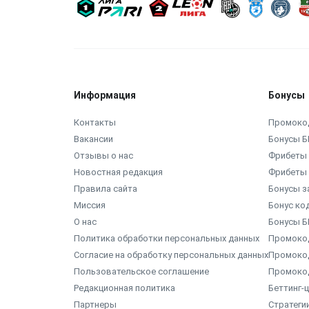
Информация
Бонусы
Контакты
Промоко
Вакансии
Бонусы Б
Отзывы о нас
Фрибеты 
Новостная редакция
Фрибеты 
Правила сайта
Бонусы з
Миссия
Бонус ко
О нас
Бонусы Б
Политика обработки персональных данных
Промокод
Согласие на обработку персональных данных
Промоко
Пользовательское соглашение
Промоко
Редакционная политика
Беттинг-
Партнеры
Стратеги