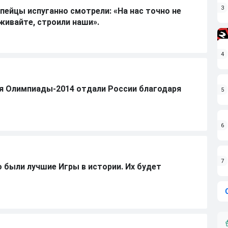
3
пейцы испуганно смотрели: «На нас точно не
живайте, строили наши».
4
ия Олимпиады-2014 отдали России благодаря
5
6
7
о были лучшие Игры в истории. Их будет