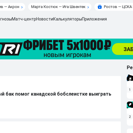
в — Акрон
Марта Костюк — Ига Швентек
Ростов — ЦСКА
гнозы
Матч-центр
Новости
Калькуляторы
Приложения
Ре
1
ый бак помог канадской бобслеистке выиграть
2