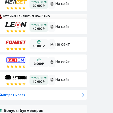
30 000₽
BETONMOBILE — ПАРТНЕР ЛЕОН 2 ЛИГА
40 000₽
15 000₽
3 000₽
10 000₽
Смотреть всех
Бонусы букмекеров