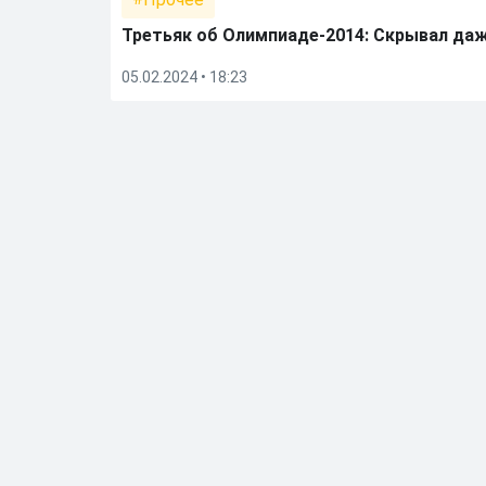
Третьяк об Олимпиаде-2014: Скрывал даж
05.02.2024 • 18:23