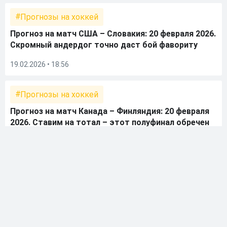
Прогнозы на хоккей
Прогноз на матч США – Словакия: 20 февраля 2026.
Скромный андердог точно даст бой фавориту
19.02.2026 • 18:56
Прогнозы на хоккей
Прогноз на матч Канада – Финляндия: 20 февраля
2026. Ставим на тотал – этот полуфинал обречен
стать результативным
19.02.2026 • 18:54
⭐ Новости букмекеров
Названа вероятность падения Аделии Петросян
в произвольной программе на Олимпиаде