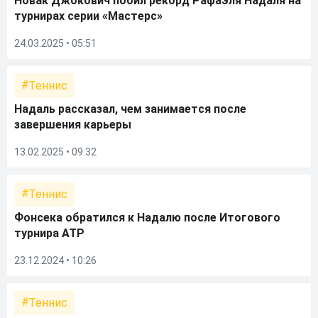
Новак Джокович побил рекорд Рафаэля Надаля на
турнирах серии «Мастерс»
24.03.2025 • 05:51
Теннис
Надаль рассказал, чем занимается после
завершения карьеры
13.02.2025 • 09:32
Теннис
Фонсека обратился к Надалю после Итогового
турнира АТР
23.12.2024 • 10:26
Теннис