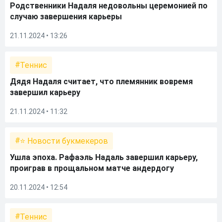
Родственники Надаля недовольны церемонией по
случаю завершения карьеры
21.11.2024 • 13:26
Теннис
Дядя Надаля считает, что племянник вовремя
завершил карьеру
21.11.2024 • 11:32
⭐ Новости букмекеров
Ушла эпоха. Рафаэль Надаль завершил карьеру,
проиграв в прощальном матче андердогу
20.11.2024 • 12:54
Теннис