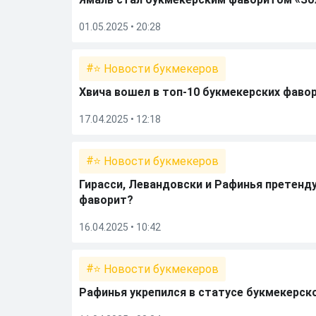
01.05.2025 • 20:28
⭐ Новости букмекеров
Хвича вошел в топ-10 букмекерских фаво
17.04.2025 • 12:18
⭐ Новости букмекеров
Гирасси, Левандовски и Рафинья претенд
фаворит?
16.04.2025 • 10:42
⭐ Новости букмекеров
Рафинья укрепился в статусе букмекерск