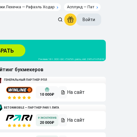
жи Лехечка — Рафаэль Ходар
Асплунд — Пат
Войти
йтинг букмекеров
ГЕНЕРАЛЬНЫЙ ПАРТНЕР РПЛ
10 000₽
BETONMOBILE — ПАРТНЕР PARI 1 ЛИГА
20 000₽