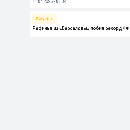
11.04.2025 • 08:34
Футбол
Рафинья из «Барселоны» побил рекорд Фи
11.04.2025 • 01:33
⭐ Новости букмекеров
Рафинья — букмекерский фаворит гонки б
претендент на «Золотой мяч»
12.03.2025 • 16:44