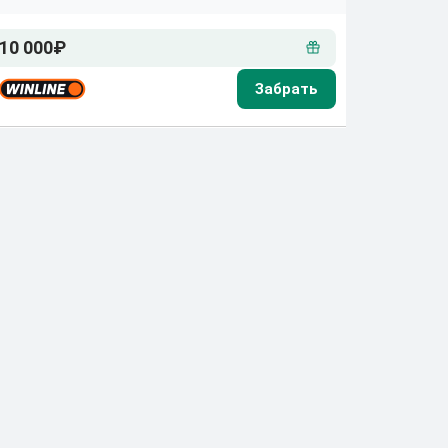
10 000₽
20 000₽
40 000₽
15 000₽