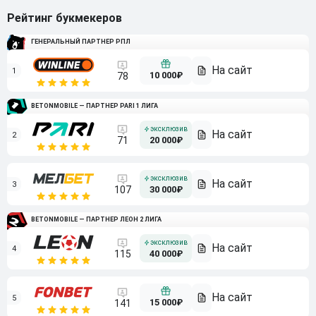
Рейтинг букмекеров
ГЕНЕРАЛЬНЫЙ ПАРТНЕР РПЛ
1
10 000₽
78
BETONMOBILE — ПАРТНЕР PARI 1 ЛИГА
2
71
20 000₽
3
107
30 000₽
BETONMOBILE — ПАРТНЕР ЛЕОН 2 ЛИГА
4
115
40 000₽
5
15 000₽
141