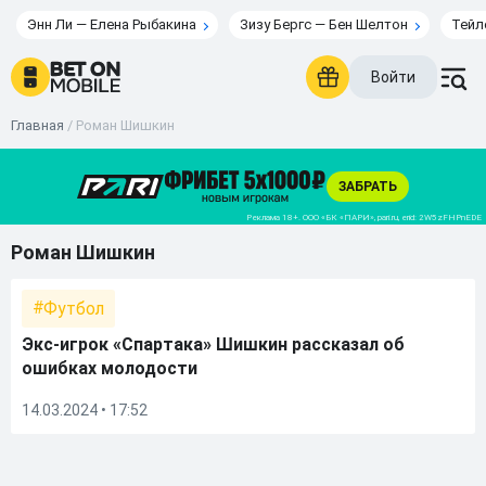
Энн Ли — Елена Рыбакина
Зизу Бергс — Бен Шелтон
Тейл
Войти
Главная
/
Роман Шишкин
Роман Шишкин
Футбол
Экс-игрок «Спартака» Шишкин рассказал об
ошибках молодости
14.03.2024 • 17:52