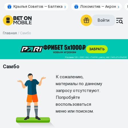
Крылья Советов — Балтика
Локомотив — Акрон
Войти
Главная
/
Самбо
Самбо
К сожалению,
материалы по данному
запросу отсутствуют.
Попробуйте
воспользоваться
меню или поиском.