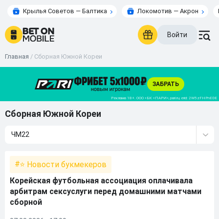
Крылья Советов — Балтика
Локомотив — Акрон
Войти
Главная
/
Сборная Южной Кореи
Сборная Южной Кореи
ЧМ22
⭐ Новости букмекеров
Корейская футбольная ассоциация оплачивала
арбитрам сексуслуги перед домашними матчами
сборной