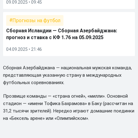
09.09.2025 • 09:45
Прогнозы на футбол
Сборная Исландии — Сборная Азербайджана:
прогноз и ставка с КФ 1.76 на 05.09.2025
04.09.2025 • 21:46
Сборная Азербайджана — национальная мужская команда,
представляющая указанную страну в международных
футбольных соревнованиях.
Прозвище команды — «страна огней», «милли». Основной
стадион — «имени Тофика Бахрамова» в Баку (рассчитан на
31,2 тысячи зрителей). Нередко играют домашние поединки
на «Бексель арене» или «Олимпийском».