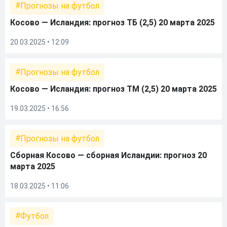
Прогнозы на футбол
Косово — Исландия: прогноз ТБ (2,5) 20 марта 2025
20.03.2025 • 12:09
Прогнозы на футбол
Косово — Исландия: прогноз ТМ (2,5) 20 марта 2025
19.03.2025 • 16:56
Прогнозы на футбол
Сборная Косово — сборная Исландии: прогноз 20
марта 2025
18.03.2025 • 11:06
Футбол