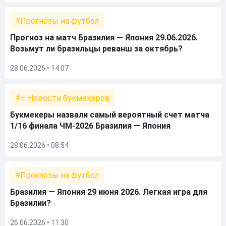
Прогнозы на футбол
Прогноз на матч Бразилия — Япония 29.06.2026.
Возьмут ли бразильцы реванш за октябрь?
28.06.2026 • 14:07
⭐ Новости букмекеров
Букмекеры назвали самый вероятный счет матча
1/16 финала ЧМ-2026 Бразилия — Япония
28.06.2026 • 08:54
Прогнозы на футбол
Бразилия — Япония 29 июня 2026. Легкая игра для
Бразилии?
26.06.2026 • 11:30