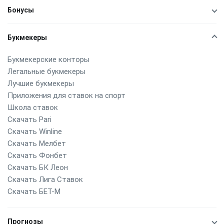
Бонусы
Букмекеры
Букмекерские конторы
Легальные букмекеры
Лучшие букмекеры
Приложения для ставок на спорт
Школа ставок
Скачать Pari
Скачать Winline
Скачать Мелбет
Скачать Фонбет
Скачать БК Леон
Скачать Лига Ставок
Скачать БЕТ-М
Прогнозы