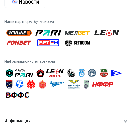
Наши партнёры-букмекеры
Информационные партнёры
Информация