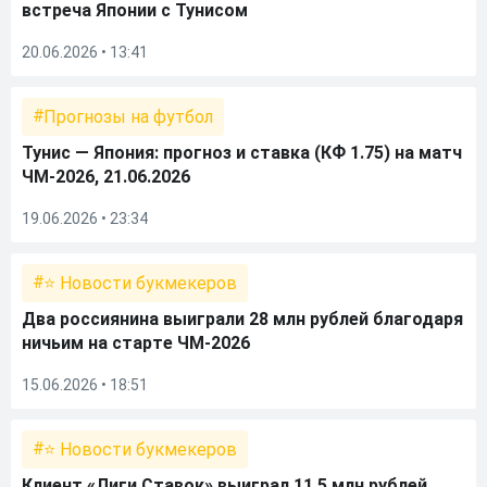
встреча Японии с Тунисом
20.06.2026 • 13:41
Прогнозы на футбол
Тунис — Япония: прогноз и ставка (КФ 1.75) на матч
ЧМ-2026, 21.06.2026
19.06.2026 • 23:34
⭐ Новости букмекеров
Два россиянина выиграли 28 млн рублей благодаря
ничьим на старте ЧМ-2026
15.06.2026 • 18:51
⭐ Новости букмекеров
Клиент «Лиги Ставок» выиграл 11,5 млн рублей