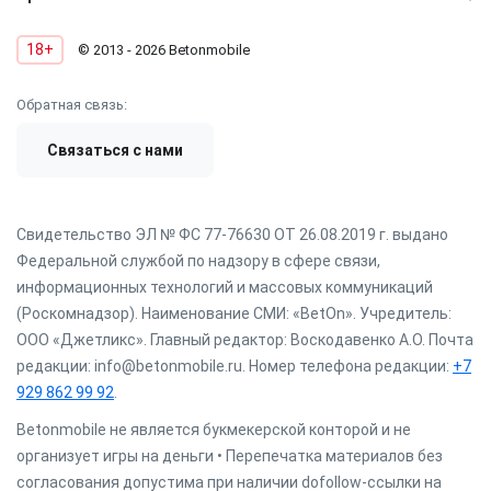
18+
© 2013 - 2026 Betonmobile
Обратная связь:
Связаться с нами
Свидетельство ЭЛ № ФС 77-76630 ОТ 26.08.2019 г. выдано
Федеральной службой по надзору в сфере связи,
информационных технологий и массовых коммуникаций
(Роскомнадзор). Наименование СМИ: «BetOn». Учредитель:
ООО «Джетликс». Главный редактор: Воскодавенко А.О. Почта
редакции: info@betonmobile.ru. Номер телефона редакции:
+7
929 862 99 92
.
Betonmobile не является букмекерской конторой и не
организует игры на деньги • Перепечатка материалов без
согласования допустима при наличии dofollow-ссылки на