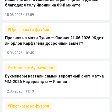
благодаря голу Японии на 89-й минуте
15.06.2026 • 17:09
Прогнозы на футбол
Прогноз на матч Тунис — Япония 21.06.2026. Ждет
ли орлов Карфагена досрочный вылет?
15.06.2026 • 10:45
⭐ Новости букмекеров
Букмекеры назвали самый вероятный счет матча
ЧМ-2026 Нидерланды — Япония
12.06.2026 • 11:19
Прогнозы на футбол