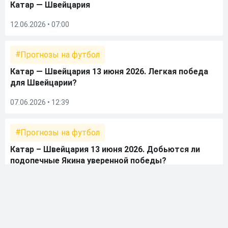
Катар — Швейцария
12.06.2026 • 07:00
Прогнозы на футбол
Катар — Швейцария 13 июня 2026. Легкая победа
для Швейцарии?
07.06.2026 • 12:39
Прогнозы на футбол
Катар – Швейцария 13 июня 2026. Добьются ли
подопечные Якина уверенной победы?
10.05.2026 • 09:17
Прогнозы на футбол
Оман — Катар: прогноз и ставка (КФ 1.70) на матч