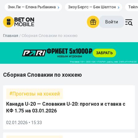
Энн Ли — Елена Рыбакина
Зизу Бергс — Бен Шелтон
Тейл
Войти
Главная
/
Сборная Словакии по хоккею
Сборная Словакии по хоккею
Прогнозы на хоккей
Канада U-20 — Словакия U-20: прогноз и ставка с
КФ 1.75 на 03.01.2026
02.01.2026 • 15:33