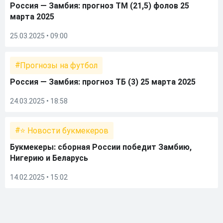
Россия — Замбия: прогноз ТМ (21,5) фолов 25
марта 2025
25.03.2025 • 09:00
Прогнозы на футбол
Россия — Замбия: прогноз ТБ (3) 25 марта 2025
24.03.2025 • 18:58
⭐ Новости букмекеров
Букмекеры: сборная России победит Замбию,
Нигерию и Беларусь
14.02.2025 • 15:02