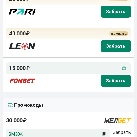
40 000₽
15 000₽
Промокоды
30 000₽
BM30K