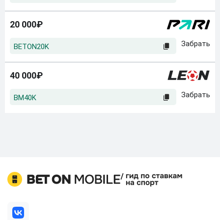
20 000₽
BETON20K
40 000₽
BM40K