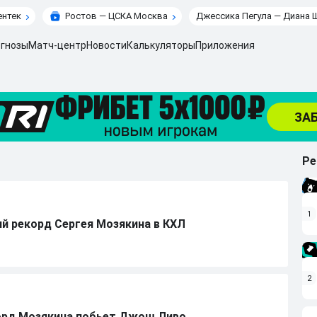
ентек
Ростов — ЦСКА Москва
Джессика Пегула — Диана 
гнозы
Матч-центр
Новости
Калькуляторы
Приложения
Ре
1
 рекорд Сергея Мозякина в КХЛ
2
корд Мозякина побьет Джош Ливо