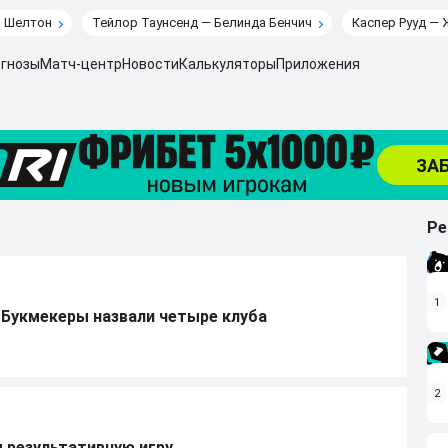
н Шелтон
Тейлор Таунсенд — Белинда Бенчич
Каспер Рууд — 
гнозы
Матч-центр
Новости
Калькуляторы
Приложения
Ре
1
 Букмекеры назвали четыре клуба
2
м результативную игру