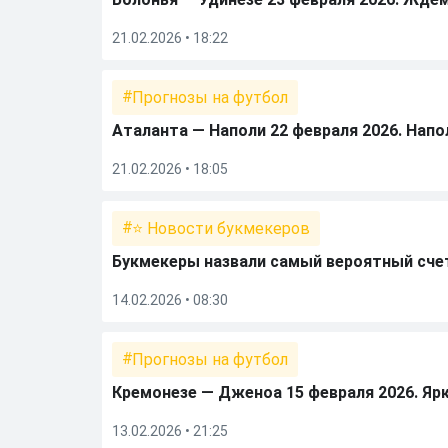
21.02.2026 • 18:22
Прогнозы на футбол
Аталанта — Наполи 22 февраля 2026. Напо
21.02.2026 • 18:05
⭐ Новости букмекеров
Букмекеры назвали самый вероятный счет
14.02.2026 • 08:30
Прогнозы на футбол
Кремонезе — Дженоа 15 февраля 2026. Яр
13.02.2026 • 21:25