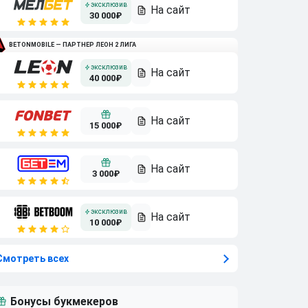
30 000₽
BETONMOBILE — ПАРТНЕР ЛЕОН 2 ЛИГА
40 000₽
15 000₽
3 000₽
10 000₽
Смотреть всех
Бонусы букмекеров