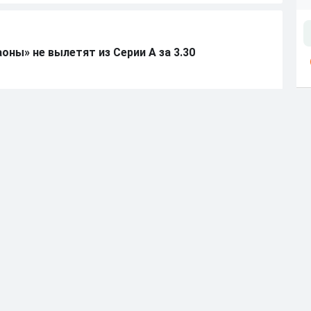
аоны» не вылетят из Серии А за 3.30
иент 3.75 на продолжение
анду в Лигу чемпионов — коэффициент 2.50