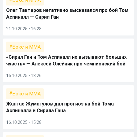
Бокс и ММА
Олег Тактаров негативно высказался про бой Том
Аспиналл — Сирил Ган
21.10.2025 • 16:28
Бокс и ММА
«Сирил Ган и Том Аспиналл не вызывают больших
чувств» — Алексей Олейник про чемпионский бой
16.10.2025 • 18:26
Бокс и ММА
Жалгас Жумагулов дал прогноз на бой Тома
Аспиналла и Сирила Гана
16.10.2025 • 15:28