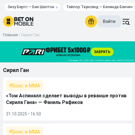
Зизу Бергс — Бен Шелтон
Тейлор Таунсенд — Белинда Бенчич
Войти
Главная
/
Сирил Ган
Сирил Ган
Бокс и ММА
«Том Аспиналл сделает выводы в реванше против
Сирила Гана» — Фаниль Рафиков
31.10.2025 • 16:50
Бокс и ММА