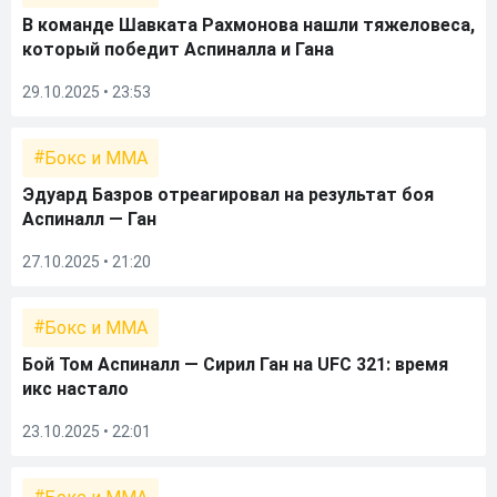
В команде Шавката Рахмонова нашли тяжеловеса,
который победит Аспиналла и Гана
29.10.2025 • 23:53
Бокс и ММА
Эдуард Базров отреагировал на результат боя
Аспиналл — Ган
27.10.2025 • 21:20
Бокс и ММА
Бой Том Аспиналл — Сирил Ган на UFC 321: время
икс настало
23.10.2025 • 22:01