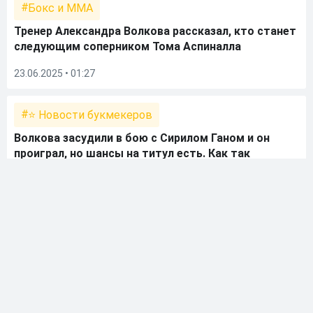
Бокс и ММА
Тренер Александра Волкова рассказал, кто станет
следующим соперником Тома Аспиналла
23.06.2025 • 01:27
⭐ Новости букмекеров
Волкова засудили в бою с Сирилом Ганом и он
проиграл, но шансы на титул есть. Как так
получилось?
08.12.2024 • 10:59
Бокс и ММА
Волков — Ган и Евлоев — Стерлинг на UFC 310: где
смотреть, во сколько начало
06.12.2024 • 16:36