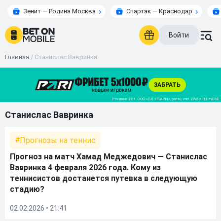
Зенит — Родина Москва
Спартак — Краснодар
Войти
Главная
/
Станислас Вавринка
Станислас Вавринка
Прогнозы на теннис
Прогноз на матч Хамад Меджедович — Станислас
Вавринка 4 февраля 2026 года. Кому из
теннисистов достанется путевка в следующую
стадию?
02.02.2026 • 21:41