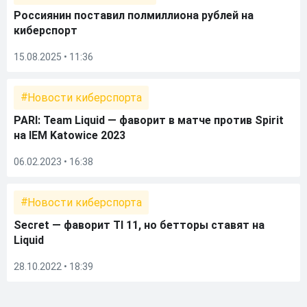
Россиянин поставил полмиллиона рублей на
киберспорт
15.08.2025 • 11:36
Новости киберспорта
PARI: Team Liquid — фаворит в матче против Spirit
на IEM Katowice 2023
06.02.2023 • 16:38
Новости киберспорта
Secret — фаворит TI 11, но бетторы ставят на
Liquid
28.10.2022 • 18:39