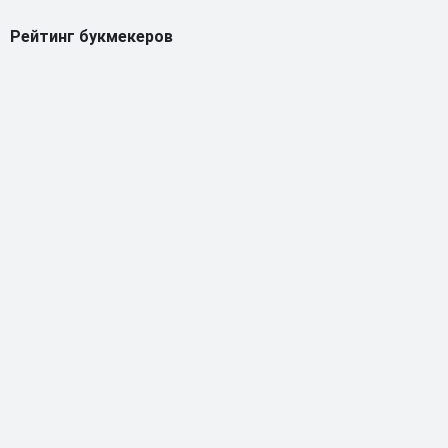
Рейтинг букмекеров
ГЕНЕРАЛЬНЫЙ ПАРТНЕР РПЛ
1
10 000₽
78
BETONMOBILE — ПАРТНЕР PARI 1 ЛИГА
2
71
20 000₽
3
107
30 000₽
BETONMOBILE — ПАРТНЕР ЛЕОН 2 ЛИГА
4
115
40 000₽
5
15 000₽
141