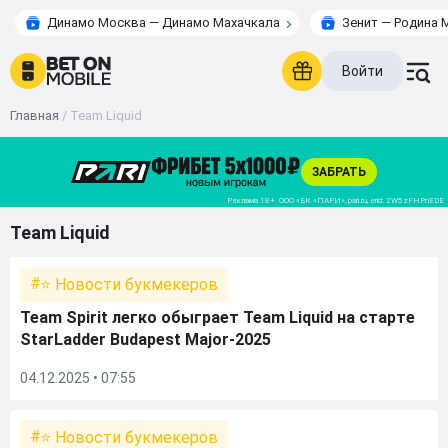
Динамо Москва — Динамо Махачкала
Зенит — Родина 
Войти
Главная
/
Team Liquid
Team Liquid
⭐ Новости букмекеров
Team Spirit легко обыграет Team Liquid на старте
StarLadder Budapest Major-2025
04.12.2025 • 07:55
⭐ Новости букмекеров