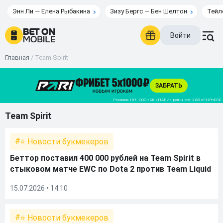
Энн Ли — Елена Рыбакина
Зизу Бергс — Бен Шелтон
Тейл
Войти
Главная
/
Team Spirit
Team Spirit
⭐ Новости букмекеров
Беттор поставил 400 000 рублей на Team Spirit в
стыковом матче EWC по Dota 2 против Team Liquid
15.07.2026 • 14:10
⭐ Новости букмекеров