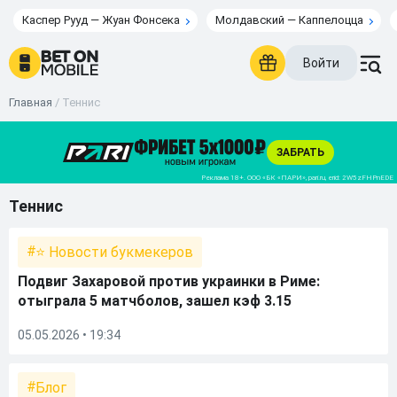
Каспер Рууд — Жуан Фонсека
Молдавский — Каппелоцца
Войти
Главная
/
Теннис
Теннис
⭐ Новости букмекеров
Подвиг Захаровой против украинки в Риме:
отыграла 5 матчболов, зашел кэф 3.15
05.05.2026 • 19:34
Блог