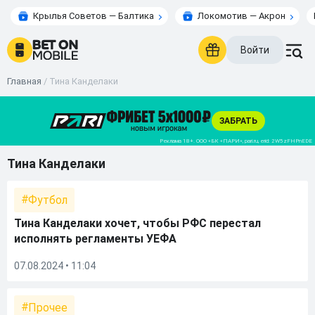
Крылья Советов — Балтика
Локомотив — Акрон
Войти
Главная
/
Тина Канделаки
Тина Канделаки
Футбол
Тина Канделаки хочет, чтобы РФС перестал
исполнять регламенты УЕФА
07.08.2024 • 11:04
Прочее