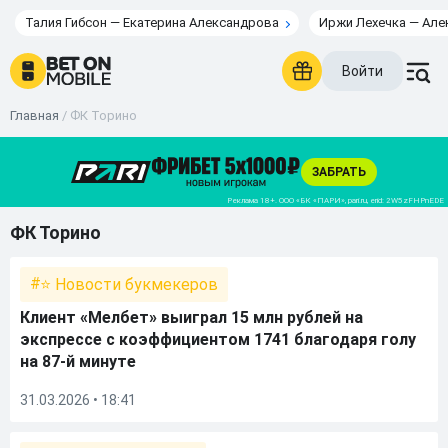
Талия Гибсон — Екатерина Александрова
Иржи Лехечка — Але
Войти
Главная
/
ФК Торино
ФК Торино
⭐ Новости букмекеров
Клиент «Мелбет» выиграл 15 млн рублей на
экспрессе с коэффициентом 1741 благодаря голу
на 87-й минуте
31.03.2026 • 18:41