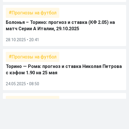
Прогнозы на футбол
Болонья – Торино: прогноз и ставка (КФ 2.05) на
матч Серии А Италии, 29.10.2025
28.10.2025 • 20:41
Прогнозы на футбол
Торино — Рома: прогноз и ставка Николая Петрова
с кэфом 1.90 на 25 мая
24.05.2025 • 08:50
Прогнозы на футбол
Торино — Интер: прогноз и ставка RocknRolla с
кэфом 1.66 на 11 мая
11.05.2025 • 16:37