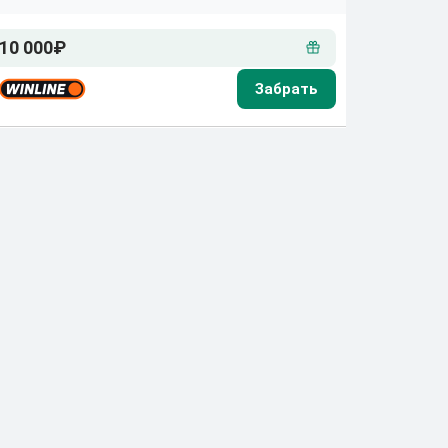
10 000₽
20 000₽
40 000₽
15 000₽