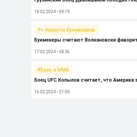
18.02.2024 • 09:19
⭐ Новости букмекеров
Букмекеры считают Волкановски фаворит
17.02.2024 • 08:36
Бокс и ММА
Боец UFC Копылов считает, что Америка 
16.02.2024 • 21:00