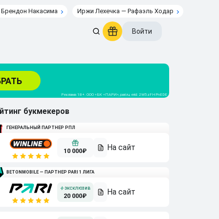
— Брендон Накасима
Иржи Лехечка — Рафаэль Ходар
Войти
йтинг букмекеров
ГЕНЕРАЛЬНЫЙ ПАРТНЕР РПЛ
10 000₽
BETONMOBILE — ПАРТНЕР PARI 1 ЛИГА
20 000₽