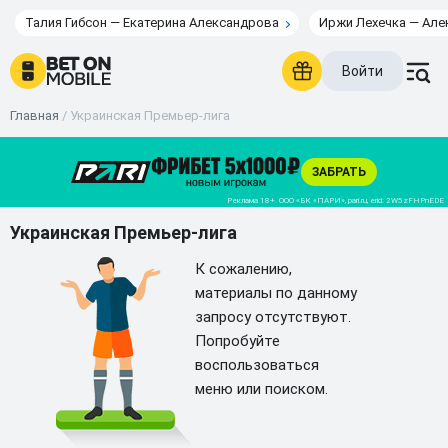
Талия Гибсон — Екатерина Александрова
Иржи Лехечка — Але
Войти
Главная
/
Украинская Премьер-лига
Украинская Премьер-лига
К сожалению,
материалы по данному
запросу отсутствуют.
Попробуйте
воспользоваться
меню или поиском.