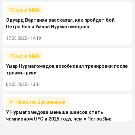
Бокс и ММА
Эдуард Вартанян рассказал, как пройдет бой
Петра Яна и Умара Нурмагомедова
17.05.2025 • 14:19
Бокс и ММА
Умар Нурмагомедов возобновил тренировки после
травмы руки
08.05.2025 • 13:11
⭐ Новости букмекеров
У Нурмагомедова меньше шансов стать
чемпионом UFC в 2025 году, чем у Петра Яна
10.03.2025 • 16:00