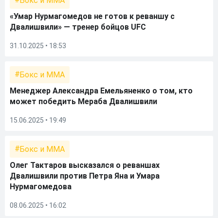
Бокс и ММА
«Умар Нурмагомедов не готов к реваншу с
Двалишвили» — тренер бойцов UFC
31.10.2025 • 18:53
Бокс и ММА
Менеджер Александра Емельяненко о том, кто
может победить Мераба Двалишвили
15.06.2025 • 19:49
Бокс и ММА
Олег Тактаров высказался о реваншах
Двалишвили против Петра Яна и Умара
Нурмагомедова
08.06.2025 • 16:02