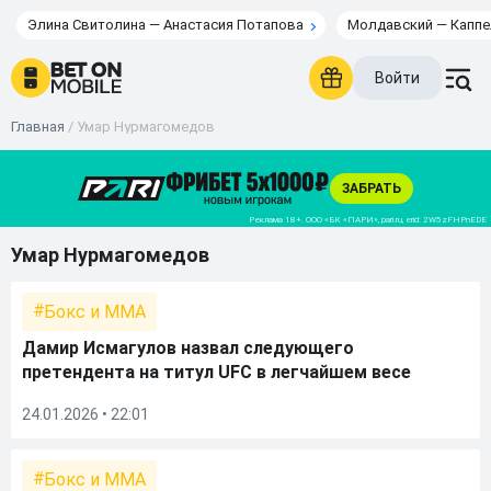
Элина Свитолина — Анастасия Потапова
Молдавский — Каппе
Войти
Главная
/
Умар Нурмагомедов
Умар Нурмагомедов
Бокс и ММА
Дамир Исмагулов назвал следующего
претендента на титул UFC в легчайшем весе
24.01.2026 • 22:01
Бокс и ММА