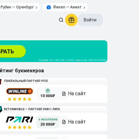
Рубин — Оренбург
Факел — Ахмат
Войти
йтинг букмекеров
ГЕНЕРАЛЬНЫЙ ПАРТНЕР РПЛ
10 000₽
BETONMOBILE — ПАРТНЕР PARI 1 ЛИГА
20 000₽