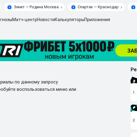
Зенит — Родина Москва
Спартак — Краснодар
гнозы
Матч-центр
Новости
Калькуляторы
Приложения
Ре
риалы по данному запросу
робуйте воспользоваться меню или
1
2