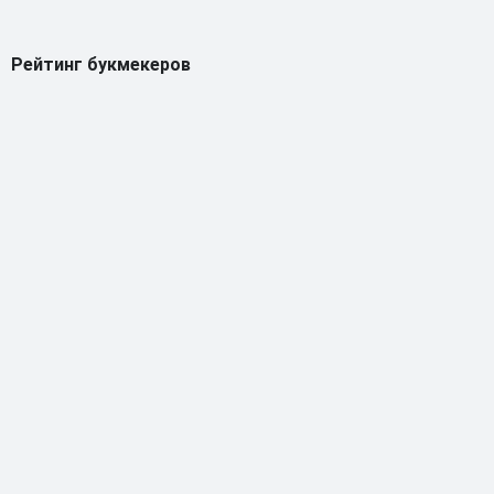
Рейтинг букмекеров
ГЕНЕРАЛЬНЫЙ ПАРТНЕР РПЛ
1
10 000₽
78
BETONMOBILE — ПАРТНЕР PARI 1 ЛИГА
2
71
20 000₽
3
107
30 000₽
BETONMOBILE — ПАРТНЕР ЛЕОН 2 ЛИГА
4
115
40 000₽