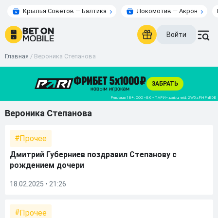
Крылья Советов — Балтика
Локомотив — Акрон
Войти
Главная
/
Вероника Степанова
Вероника Степанова
Прочее
Дмитрий Губерниев поздравил Степанову с
рождением дочери
18.02.2025 • 21:26
Прочее