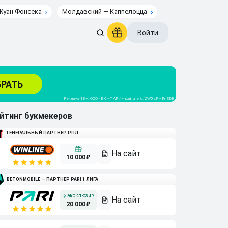
Жуан Фонсека
Молдавский — Каппелоцца
Войти
йтинг букмекеров
ГЕНЕРАЛЬНЫЙ ПАРТНЕР РПЛ
10 000₽
BETONMOBILE — ПАРТНЕР PARI 1 ЛИГА
20 000₽