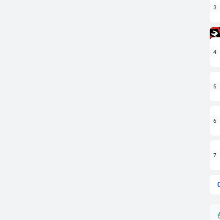
3
4
5
6
7