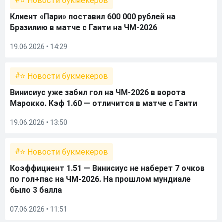
⭐ Новости букмекеров
Клиент «Пари» поставил 600 000 рублей на
Бразилию в матче с Гаити на ЧМ-2026
19.06.2026 • 14:29
⭐ Новости букмекеров
Винисиус уже забил гол на ЧМ-2026 в ворота
Марокко. Кэф 1.60 — отличится в матче с Гаити
19.06.2026 • 13:50
⭐ Новости букмекеров
Коэффициент 1.51 — Винисиус не наберет 7 очков
по гол+пас на ЧМ-2026. На прошлом мундиале
было 3 балла
07.06.2026 • 11:51