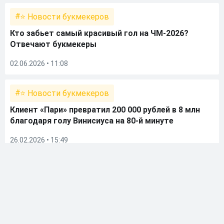
⭐ Новости букмекеров
Кто забьет самый красивый гол на ЧМ-2026?
Отвечают букмекеры
02.06.2026 • 11:08
⭐ Новости букмекеров
Клиент «Пари» превратил 200 000 рублей в 8 млн
благодаря голу Винисиуса на 80-й минуте
26.02.2026 • 15:49
⭐ Новости букмекеров
Винисиус покинет «Реал» зимой 2026-го года с
вероятностью 40%, считают букмекеры
24.12.2025 • 15:00