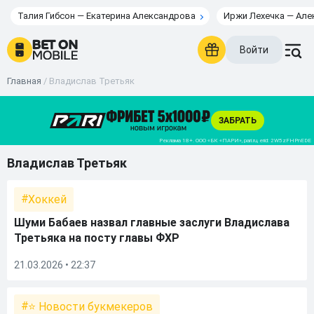
Талия Гибсон — Екатерина Александрова
Иржи Лехечка — Але
Войти
Главная
/
Владислав Третьяк
Владислав Третьяк
Хоккей
Шуми Бабаев назвал главные заслуги Владислава
Третьяка на посту главы ФХР
21.03.2026 • 22:37
⭐ Новости букмекеров