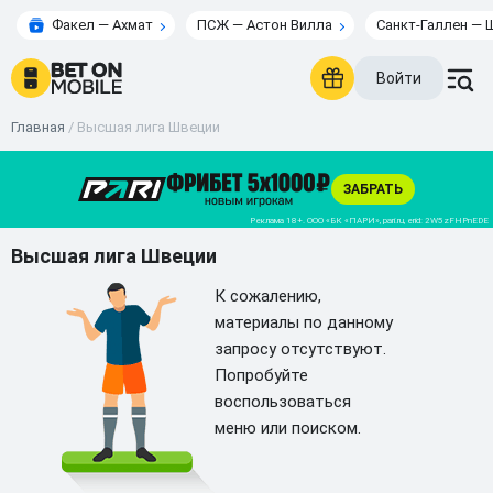
Факел — Ахмат
ПСЖ — Астон Вилла
Санкт-Галлен — 
Войти
Главная
/
Высшая лига Швеции
Высшая лига Швеции
К сожалению,
материалы по данному
запросу отсутствуют.
Попробуйте
воспользоваться
меню или поиском.