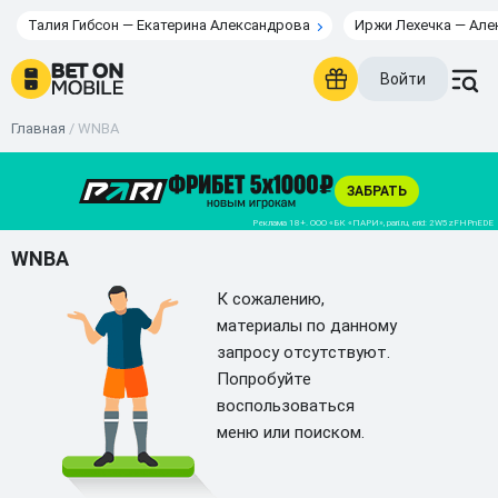
Талия Гибсон — Екатерина Александрова
Иржи Лехечка — Але
Войти
Главная
/
WNBA
WNBA
К сожалению,
материалы по данному
запросу отсутствуют.
Попробуйте
воспользоваться
меню или поиском.