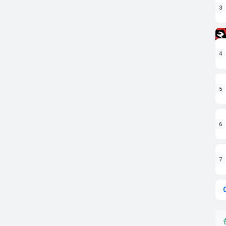
3
4
5
6
7