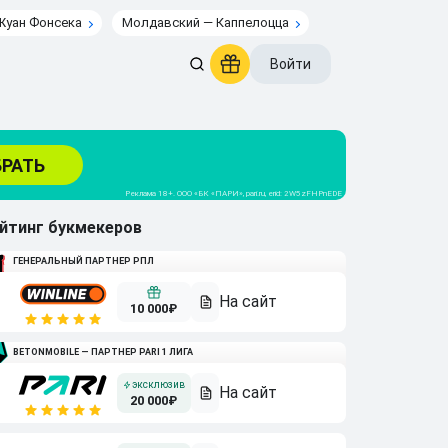
Жуан Фонсека
Молдавский — Каппелоцца
Войти
йтинг букмекеров
ГЕНЕРАЛЬНЫЙ ПАРТНЕР РПЛ
10 000₽
BETONMOBILE — ПАРТНЕР PARI 1 ЛИГА
20 000₽