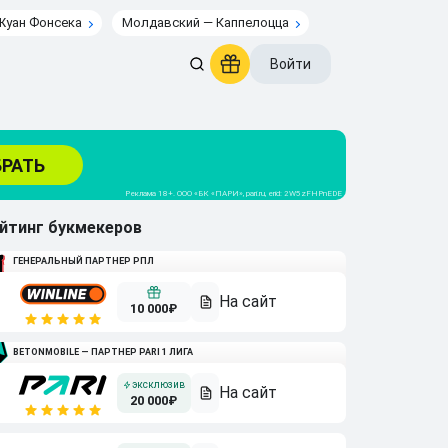
Жуан Фонсека
Молдавский — Каппелоцца
Войти
йтинг букмекеров
ГЕНЕРАЛЬНЫЙ ПАРТНЕР РПЛ
10 000₽
BETONMOBILE — ПАРТНЕР PARI 1 ЛИГА
20 000₽