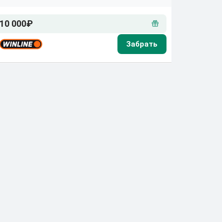
10 000₽
20 000₽
40 000₽
15 000₽