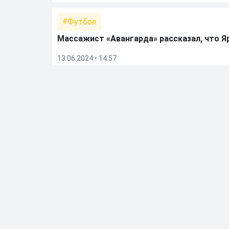
Футбол
Массажист «Авангарда» рассказал, что Я
13.06.2024 • 14:57
Хоккей
В «Авангарде» отреагировали на включен
26.05.2024 • 20:07
Хоккей
Малкин рассказал о качествах Ягра, кото
17.02.2024 • 23:59
Хоккей