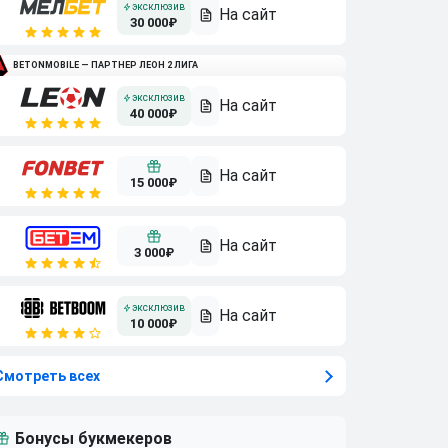
30 000₽
BETONMOBILE — ПАРТНЕР ЛЕОН 2 ЛИГА
40 000₽
15 000₽
3 000₽
10 000₽
Смотреть всех
Бонусы букмекеров