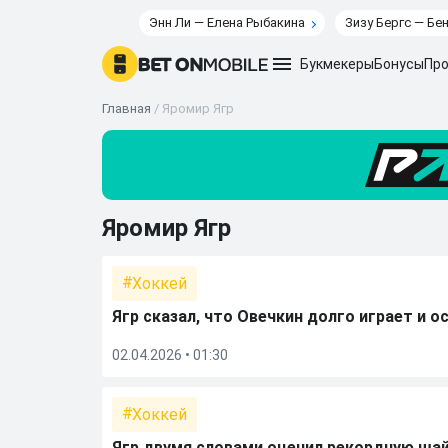
Энн Ли — Елена Рыбакина
Зизу Бергс — Бе
Букмекеры
Бонусы
Про
Главная
/
Яромир Ягр
Яромир Ягр
Хоккей
Ягр сказал, что Овечкин долго играет и
02.04.2026 • 01:30
Хоккей
Ягр двумя словами оценил рекордную ша