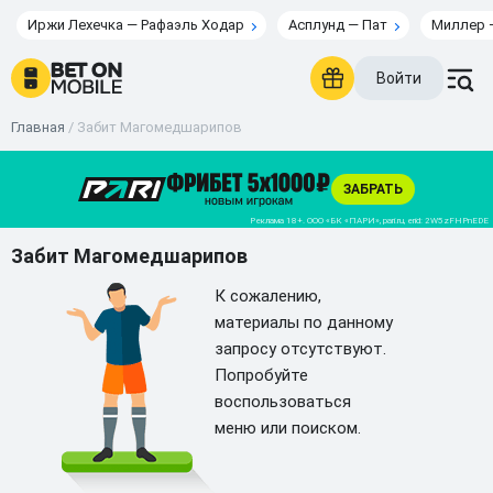
Иржи Лехечка — Рафаэль Ходар
Асплунд — Пат
Миллер 
Войти
Главная
/
Забит Магомедшарипов
Забит Магомедшарипов
К сожалению,
материалы по данному
запросу отсутствуют.
Попробуйте
воспользоваться
меню или поиском.