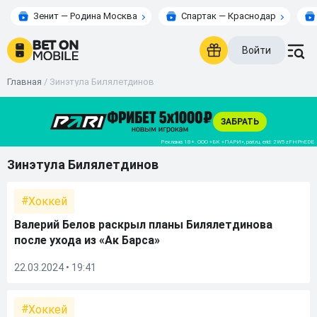
Зенит — Родина Москва
Спартак — Краснодар
Войти
Главная
/
Зинэтула Билялетдинов
Зинэтула Билялетдинов
Хоккей
Валерий Белов раскрыл планы Билялетдинова
после ухода из «Ак Барса»
22.03.2024 • 19:41
Хоккей