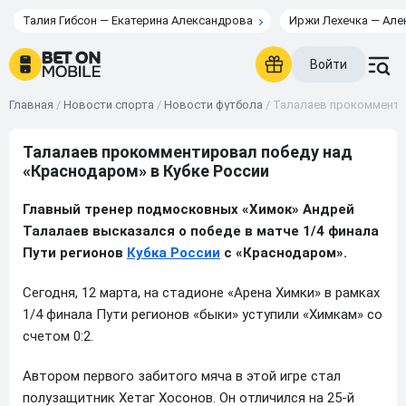
Талия Гибсон — Екатерина Александрова
Иржи Лехечка — Але
Войти
Главная
/
Новости спорта
/
Новости футбола
/
Талалаев прокомментир
Талалаев прокомментировал победу над
«Краснодаром» в Кубке России
Главный тренер подмосковных «Химок» Андрей
Талалаев высказался о победе в матче 1/4 финала
Пути регионов
Кубка России
с «Краснодаром».
Сегодня, 12 марта, на стадионе «Арена Химки» в рамках
1/4 финала Пути регионов «быки» уступили «Химкам» со
счетом 0:2.
Автором первого забитого мяча в этой игре стал
полузащитник Хетаг Хосонов. Он отличился на 25-й