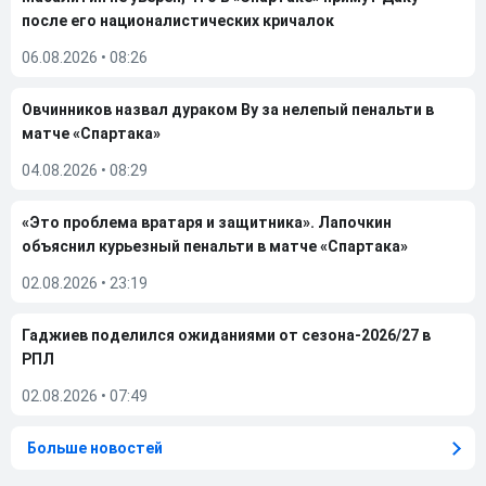
после его националистических кричалок
06.08.2026
•
08:26
Овчинников назвал дураком Ву за нелепый пенальти в
матче «Спартака»
04.08.2026
•
08:29
«Это проблема вратаря и защитника». Лапочкин
объяснил курьезный пенальти в матче «Спартака»
02.08.2026
•
23:19
Гаджиев поделился ожиданиями от сезона-2026/27 в
РПЛ
02.08.2026
•
07:49
Больше новостей