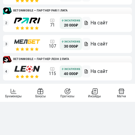
BETONMOBILE — ПАРТНЕР PARI 1 ЛИГА
2
71
20 000₽
3
107
30 000₽
BETONMOBILE — ПАРТНЕР ЛЕОН 2 ЛИГА
4
115
40 000₽
5
15 000₽
141
6
3 000₽
19
7