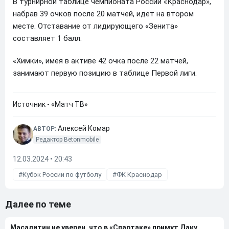
В турнирной таблице чемпионата России «Краснодар»,
набрав 39 очков после 20 матчей, идет на втором
месте. Отставание от лидирующего «Зенита»
составляет 1 балл.
«Химки», имея в активе 42 очка после 22 матчей,
занимают первую позицию в таблице Первой лиги.
Источник - «Матч ТВ»
Алексей Комар
АВТОР:
Редактор Betonmobile
12.03.2024 • 20:43
Кубок России по футболу
ФК Краснодар
Далее по теме
Масалитин не уверен, что в «Спартаке» примут Даку