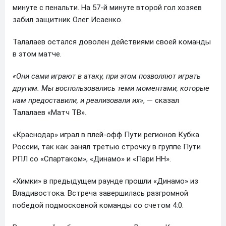
минуте с пенальти. На 57-й минуте второй гол хозяев
забил защитник Олег Исаенко.
Талалаев остался доволен действиями своей команды
в этом матче.
«Они сами играют в атаку, при этом позволяют играть
другим. Мы воспользовались теми моментами, которые
нам предоставили, и реализовали их»
, — сказал
Талалаев «Матч ТВ».
«Краснодар» играл в плей-офф Пути регионов Кубка
России, так как занял третью строчку в группе Пути
РПЛ со «Спартаком», «Динамо» и «Пари НН».
«Химки» в предыдущем раунде прошли «Динамо» из
Владивостока. Встреча завершилась разгромной
победой подмосковной команды со счетом 4:0.