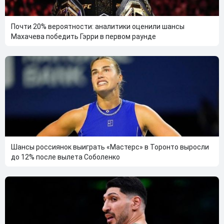
Почти 20% вероятности: аналитики оценили шансы
Махачева победить Гэрри в первом раунде
Шансы россиянок выиграть «Мастерс» в Торонто выросли
до 12% после вылета Соболенко