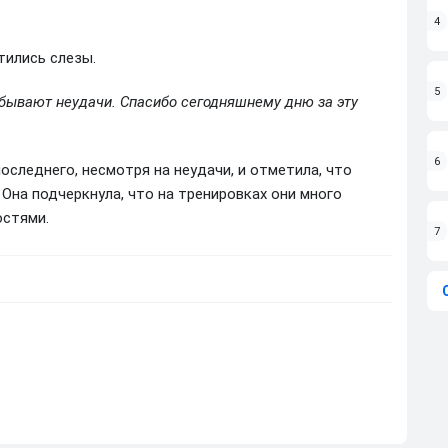
4
тились слезы.
5
 бывают неудачи. Спасибо сегодняшнему дню за эту
6
оследнего, несмотря на неудачи, и отметила, что
Она подчеркнула, что на тренировках они много
остями.
7