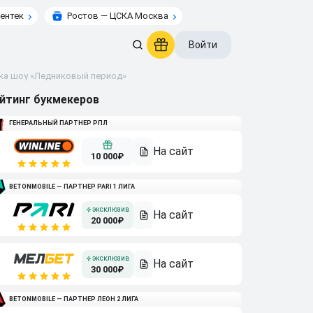
ентек
Ростов — ЦСКА Москва
Войти
ка шоу «Ледниковый период»
йтинг букмекеров
ГЕНЕРАЛЬНЫЙ ПАРТНЕР РПЛ
10 000₽
BETONMOBILE — ПАРТНЕР PARI 1 ЛИГА
20 000₽
30 000₽
BETONMOBILE — ПАРТНЕР ЛЕОН 2 ЛИГА