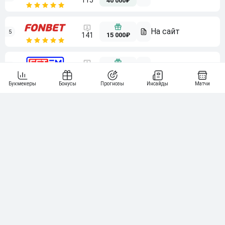
115
40 000₽
5
15 000₽
141
6
3 000₽
19
7
64
10 000₽
Смотреть всех