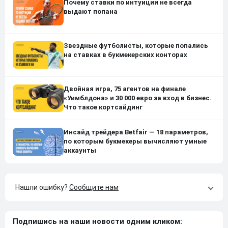
Почему ставки по интуиции не всегда
выдают попана
Звездные футболисты, которые попались
на ставках в букмекерских конторах
Двойная игра, 75 агентов на финале
«Уимблдона» и 30 000 евро за вход в бизнес.
Что такое кортсайдинг
Инсайд трейдера Betfair — 18 параметров,
по которым букмекеры вычисляют умные
аккаунты
Нашли ошибку?
Сообщите нам
Подпишись на наши новости одним кликом: