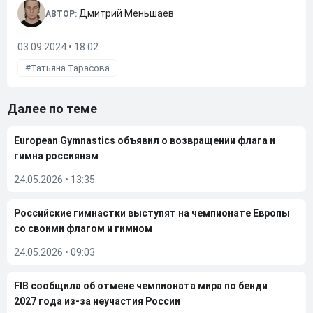
Дмитрий Меньшаев
АВТОР:
03.09.2024 • 18:02
Татьяна Тарасова
Далее по теме
European Gymnastics объявил о возвращении флага и
гимна россиянам
24.05.2026
•
13:35
Российские гимнастки выступят на чемпионате Европы
со своими флагом и гимном
24.05.2026
•
09:03
FIB сообщила об отмене чемпионата мира по бенди
2027 года из-за неучастия России