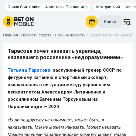
Элина Свитолина — Анастасия Потапова
Молдавский — Каппе
Войти
Главная
/
Новости спорта
/
Прочие новости
/
Тарасова хочет наказат
Тарасова хочет наказать украинца,
назвавшего россиянина «недоразумением»
Татьяна Тарасова
, заслуженный тренер СССР по
фигурному катанию и спортивный эксперт,
высказалась о ситуации между украинским
легкоатлетом Александром Литвиненко и
россиянином Евгением Торсуновым на
Паралимпиаде — 2024.
«Если по-другому не понимают, может быть, и
наказывать. Мы не можем наказать. Может наказать
Международный паралимпийский комитет может. Разве