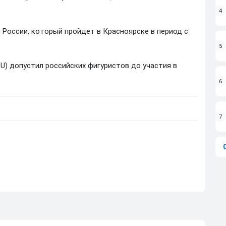
4
 России, который пройдет в Красноярске в период с
5
) допустил российских фигуристов до участия в
6
7