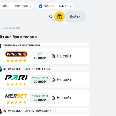
Рубин — Оренбург
Факел — Ахмат
Войти
анный момент
йтинг букмекеров
ГЕНЕРАЛЬНЫЙ ПАРТНЕР РПЛ
10 000₽
BETONMOBILE — ПАРТНЕР PARI 1 ЛИГА
20 000₽
30 000₽
BETONMOBILE — ПАРТНЕР ЛЕОН 2 ЛИГА