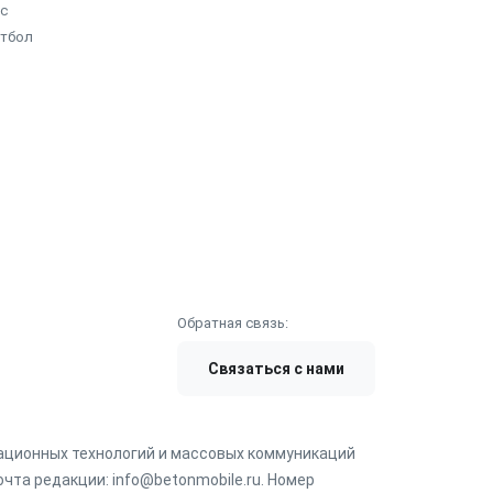
с
етбол
Обратная связь:
Связаться с нами
мационных технологий и массовых коммуникаций
чта редакции: info@betonmobile.ru. Номер