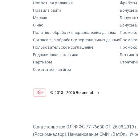
Новостная редакция
Фрибеты 
Правила сайта
Бонусы з
Миссия
Бонус ко
О нас
Бонусы Б
Политика обработки персональных данных
Промокод
Согласие на обработку персональных данных
Промоко
Пользовательское соглашение
Промоко
Редакционная политика
Беттинг-
Партнеры
Стратеги
Ответственная игра
18+
© 2013 - 2026 Betonmobile
Свидетельство ЭЛ № ФС 77-76630 ОТ 26.08.2019 
(Роскомнадзор). Наименование СМИ: «BetOn». Учре