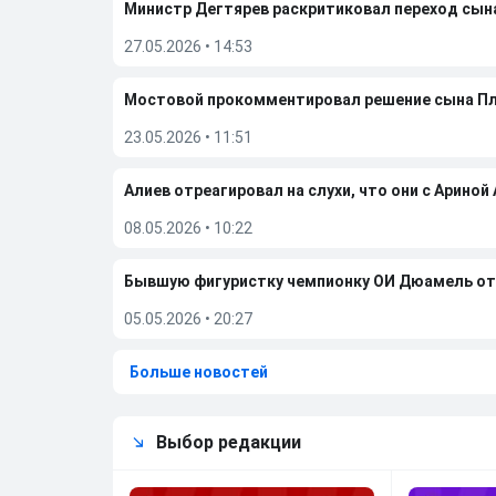
Министр Дегтярев раскритиковал переход сы
27.05.2026
•
14:53
Мостовой прокомментировал решение сына П
23.05.2026
•
11:51
Алиев отреагировал на слухи, что они с Ариной
08.05.2026
•
10:22
Бывшую фигуристку чемпионку ОИ Дюамель от
05.05.2026
•
20:27
Больше новостей
Выбор редакции