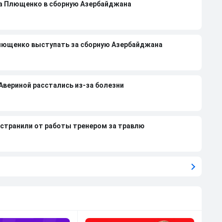
на Плющенко в сборную Азербайджана
лющенко выступать за сборную Азербайджана
 Авериной расстались из-за болезни
странили от работы тренером за травлю