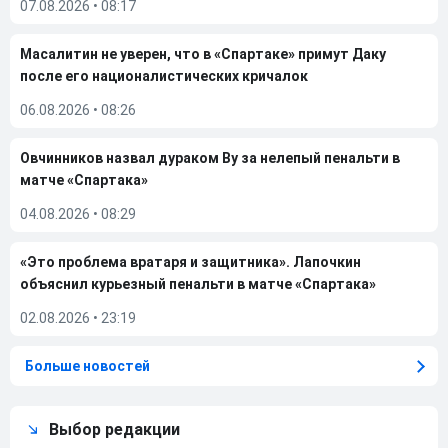
07.08.2026
•
08:17
Масалитин не уверен, что в «Спартаке» примут Даку
после его националистических кричалок
06.08.2026
•
08:26
Овчинников назвал дураком Ву за нелепый пенальти в
матче «Спартака»
04.08.2026
•
08:29
«Это проблема вратаря и защитника». Лапочкин
объяснил курьезный пенальти в матче «Спартака»
02.08.2026
•
23:19
Больше новостей
Выбор редакции