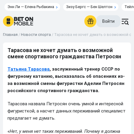
Энн Ли — Елена Рыбакина
Зизу Бергс — Бен Шелтон
Тейл
Войти
Главная
/
Новости спорта
/
Тарасова не хочет думать о возможной с
Тарасова не хочет думать о возможной
смене спортивного гражданства Петросян
Татьяна Тарасова
, заслуженный тренер СССР по
фигурному катанию, высказалась об опасениях из-
за возможной смены фигуристки Аделии Петросян
российского спортивного гражданства.
Тарасова назвала Петросян очень умной и интересной
фигуристкой, а насчет данных переживаний специалист
предлагает не думать.
«
Нет, у меня нет таких переживаний. Почему я должна