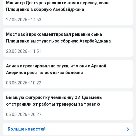
Министр Дегтярев раскритиковал переход сына
Плющенко в сборную Азербайджана
27.05.2026
•
14:53
Мостовой прокомментировал решение сына
Плющенко выступать за сборную Азербайджана
23.05.2026
•
11:51
Алиев отреагировал на слухи, что они с Ариной
Авериной расстались из-за болезни
08.05.2026
•
10:22
Бывшую фигуристку чемпионку ОИ Дюамель
отстранили от работы тренером за травлю
05.05.2026
•
20:27
Больше новостей