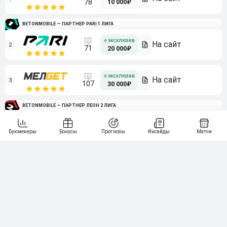
10 000₽
78
BETONMOBILE — ПАРТНЕР PARI 1 ЛИГА
2
71
20 000₽
3
107
30 000₽
BETONMOBILE — ПАРТНЕР ЛЕОН 2 ЛИГА
4
115
40 000₽
5
15 000₽
141
6
3 000₽
19