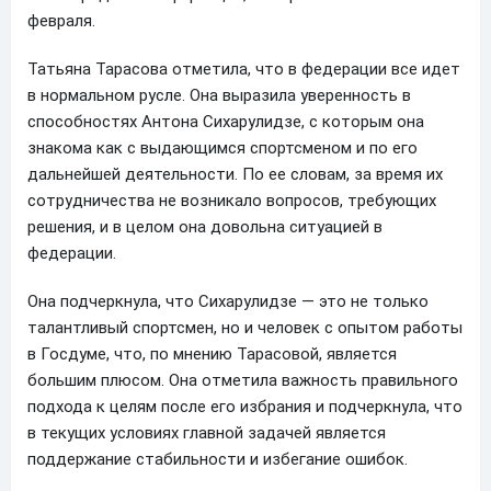
февраля.
Татьяна Тарасова отметила, что в федерации все идет
в нормальном русле. Она выразила уверенность в
способностях Антона Сихарулидзе, с которым она
знакома как с выдающимся спортсменом и по его
дальнейшей деятельности. По ее словам, за время их
сотрудничества не возникало вопросов, требующих
решения, и в целом она довольна ситуацией в
федерации.
Она подчеркнула, что Сихарулидзе — это не только
талантливый спортсмен, но и человек с опытом работы
в Госдуме, что, по мнению Тарасовой, является
большим плюсом. Она отметила важность правильного
подхода к целям после его избрания и подчеркнула, что
в текущих условиях главной задачей является
поддержание стабильности и избегание ошибок.